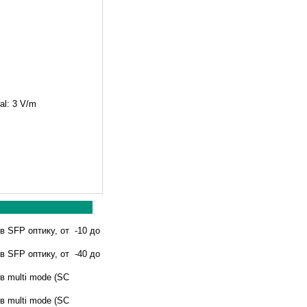
al: 3 V/m
в SFP оптику, от -10 до
в SFP оптику, от -40 до
в multi mode (SC
в multi mode (SC