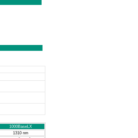
1000BaseLX
1310 nm