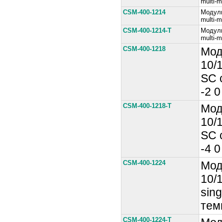
multi-
CSM-400-1214
Модуль
multi-
CSM-400-1214-T
Модуль
multi-
CSM-400-1218
Мод
10/
SС 
-2 
CSM-400-1218-T
Мод
10/
SС 
-4 
CSM-400-1224
Мод
10/
sin
тем
CSM-400-1224-T