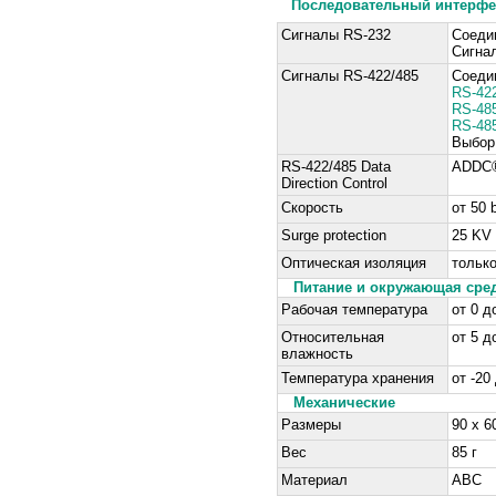
П
оследовательный интерфе
Сигналы RS-232
Соеди
Сигна
Сигналы RS-422/485
Соеди
RS-42
RS-48
RS-485
Выбор
RS-422/485 Data
ADDC
Direction Control
Скорость
от 50 
Surge protection
25 KV
Оптическая изоляция
тольк
Питание и окружающая сре
Рабочая температура
от 0 д
Относительная
от 5 
влажность
Температура хранения
от -20
Механические
Размеры
90 x 6
Вес
85 г
Материал
ABC