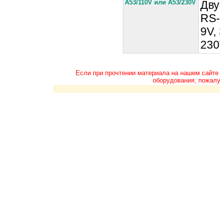
A53/110V или A53/230V
Дву
RS-
9V,
230
Если при прочтении материала на нашем сайте
оборудования, пожалу