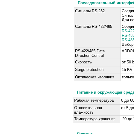
Последовательный интерфе
Сигналы RS-232
Соеди
Сигна
Для п
Сигналы RS-422/485
Соеди
RS-422
RS-485
RS-485
Выбор
RS-422/485 Data
ADDC
Direction Control
Скорость
от 50 
Surge protection
15 KV
Оптическая изоляция
только
Питание и окружающая сред
Рабочая температура
0 до 6
Относительная
от 5 д
влажность
Температура хранения
-20 до