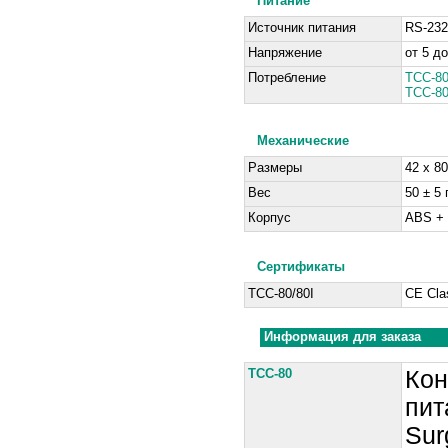
Питание
Источник питания
RS-232
Напряжение
от 5 д
Потребление
TCC-80
TCC-80
Механические
Размеры
42 x 8
Вес
50 ± 5 
Корпус
ABS +
Сертификаты
TCC-80/80I
CE Cla
Информация для заказа
TCC-80
Кон
пит
Sur