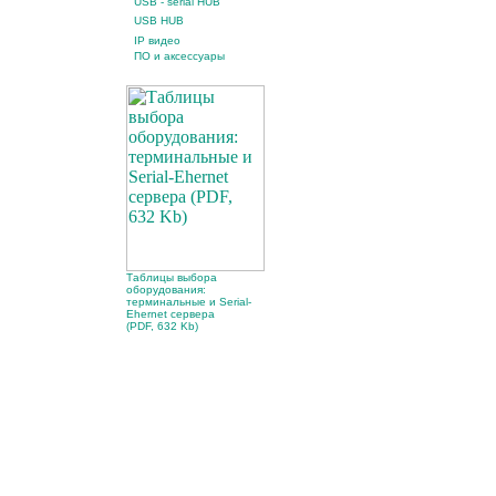
USB - serial HUB
USB HUB
IP видео
ПО и аксессуары
Таблицы выбора
оборудования:
терминальные и Serial-
Ehernet сервера
(PDF, 632 Kb)