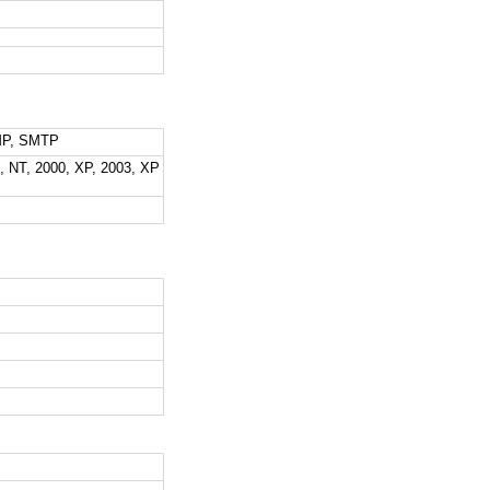
NMP, SMTP
 NT, 2000, XP, 2003, XP