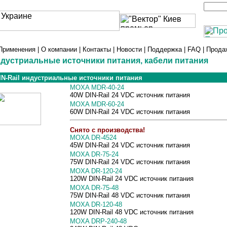
Применения
|
О компании
|
Контакты
|
Новости
|
Поддержка
|
FAQ
|
Прода
дустриальные источники питания, кабели питания
IN-Rail индустриальные источники питания
MOXA MDR-40-24
40W DIN-Rail 24 VDC источник питания
MOXA MDR-60-24
60W DIN-Rail 24 VDC источник питания
Снято с производства!
MOXA DR-4524
45W DIN-Rail 24 VDC источник питания
MOXA DR-75-24
75W DIN-Rail 24 VDC источник питания
MOXA DR-120-24
120W DIN-Rail 24 VDC источник питания
MOXA DR-75-48
75W DIN-Rail 48 VDC источник питания
MOXA DR-120-48
120W DIN-Rail 48 VDC источник питания
MOXA DRP-240-48