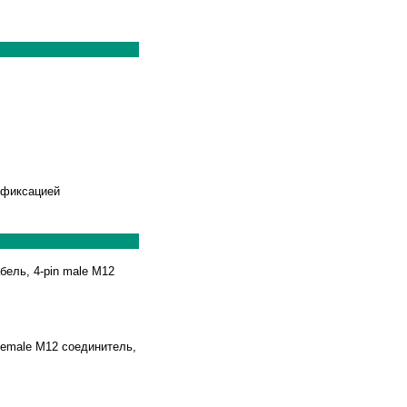
 фиксацией
бель, 4-pin male M12
 female M12 соединитель,