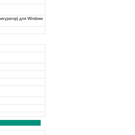
фигуратор) для Windows
с