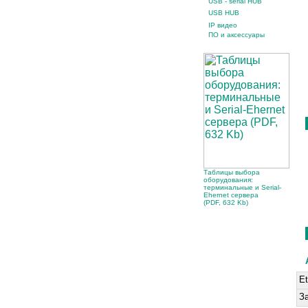
USB - serial HUB
USB HUB
IP видео
ПО и аксессуары
Таблицы выбора
оборудования:
терминальные и Serial-
Ehernet сервера
(PDF, 632 Kb)
Et
З