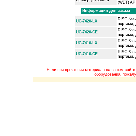
(WDT) API
Информация для заказа
RISC баз
UC-7420-LX
портами,
RISC баз
UC-7420-CE
портами,
RISC баз
UC-7410-LX
портами, 
RISC баз
UC-7410-CE
портами, 
Если при прочтении материала на нашем сайте
оборудования, пожалу