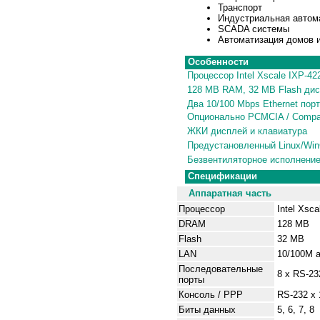
Транспорт
Индустриальная автом
SCADA системы
Автоматизация домов и 
Особенности
Процессор Intel Xscale IXP-4
128 MB RAM, 32 MB Flash дис
Два 10/100 Mbps Ethernet пор
Опционально PCMCIA / Compac
ЖКИ дисплей и клавиатура
Предустановленный Linux/Win
Безвентиляторное исполнени
Спецификации
Аппаратная часть
Процессор
Intel Xsc
DRAM
128 MB
Flash
32 MB
LAN
10/100M a
Последовательные
8 х RS-23
порты
Консоль / PPP
RS-232 x 
Биты данных
5, 6, 7, 8