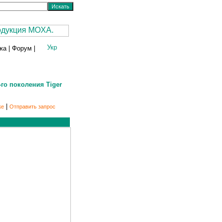
жа
|
Форум
|
го поколения Tiger
|
ке
Отправить запрос