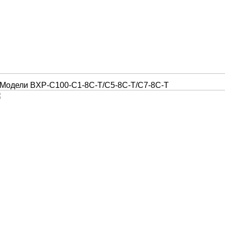
одели BXP-C100-C1-8C-T/C5-8C-T/C7-8C-T