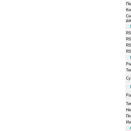
Па
Ко
Ск
да
RS
RS
RS
RS
Ра
Ти
Су
Ра
Ти
На
По
Из