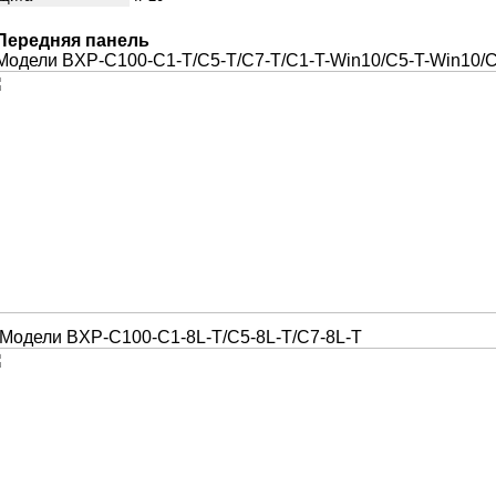
Передняя панель
Модели BXP-C100-C1-T/C5-T/C7-T/C1-T-Win10/C5-T-Win10/
Модели BXP-C100-C1-8L-T/C5-8L-T/C7-8L-T